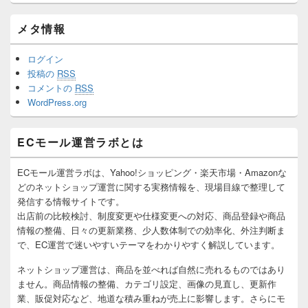
メタ情報
ログイン
投稿の
RSS
コメントの
RSS
WordPress.org
ECモール運営ラボとは
ECモール運営ラボは、Yahoo!ショッピング・楽天市場・Amazonな
どのネットショップ運営に関する実務情報を、現場目線で整理して
発信する情報サイトです。
出店前の比較検討、制度変更や仕様変更への対応、商品登録や商品
情報の整備、日々の更新業務、少人数体制での効率化、外注判断ま
で、EC運営で迷いやすいテーマをわかりやすく解説しています。
ネットショップ運営は、商品を並べれば自然に売れるものではあり
ません。商品情報の整備、カテゴリ設定、画像の見直し、更新作
業、販促対応など、地道な積み重ねが売上に影響します。さらにモ