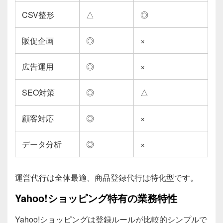
CSV整形
△
◎
販促企画
◎
×
広告運用
◎
×
SEO対策
◎
△
顧客対応
◎
×
データ分析
◎
×
運営代行は全体最適、商品登録代行は特化型です。
Yahoo!ショッピング特有の業務特性
Yahoo!ショッピングは登録ルールが比較的シンプルで