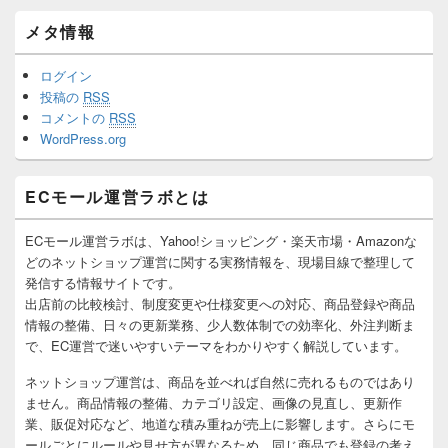
メタ情報
ログイン
投稿の
RSS
コメントの
RSS
WordPress.org
ECモール運営ラボとは
ECモール運営ラボは、Yahoo!ショッピング・楽天市場・Amazonな
どのネットショップ運営に関する実務情報を、現場目線で整理して
発信する情報サイトです。
出店前の比較検討、制度変更や仕様変更への対応、商品登録や商品
情報の整備、日々の更新業務、少人数体制での効率化、外注判断ま
で、EC運営で迷いやすいテーマをわかりやすく解説しています。
ネットショップ運営は、商品を並べれば自然に売れるものではあり
ません。商品情報の整備、カテゴリ設定、画像の見直し、更新作
業、販促対応など、地道な積み重ねが売上に影響します。さらにモ
ールごとにルールや見せ方が異なるため、同じ商品でも登録の考え