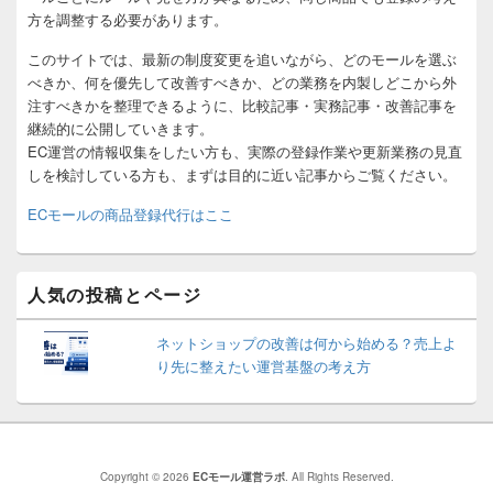
方を調整する必要があります。
このサイトでは、最新の制度変更を追いながら、どのモールを選ぶ
べきか、何を優先して改善すべきか、どの業務を内製しどこから外
注すべきかを整理できるように、比較記事・実務記事・改善記事を
継続的に公開していきます。
EC運営の情報収集をしたい方も、実際の登録作業や更新業務の見直
しを検討している方も、まずは目的に近い記事からご覧ください。
ECモールの商品登録代行はここ
人気の投稿とページ
ネットショップの改善は何から始める？売上よ
り先に整えたい運営基盤の考え方
Copyright © 2026
ECモール運営ラボ
. All Rights Reserved.