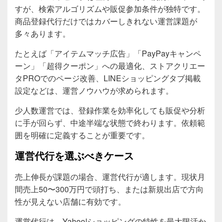
すが、検索アルゴリズムや販促参加条件が独特です。
商品登録代行だけではカバーしきれない運営課題が
多々あります。
たとえば「アイテムマッチ広告」「PayPayキャンペ
ーン」「超得クーポン」への最適化、ストアクリエー
タPROでのページ改善、LINEショッピングタブ掲載
設定などは、運営ノウハウが求められます。
少人数運営では、登録作業を効率化しても販促や分析
に手が回らず、中途半端な状態で終わります。依頼範
囲を明確に定義することが重要です。
運営代行を選ぶべきケース
売上伸長が課題の場合、運営代行が適します。現状月
間売上50〜300万円で頭打ち、または新規出店で方向
性が見えない店舗に有効です。
運営代行は、Yahoo!ショッピングの特性を最大限活か