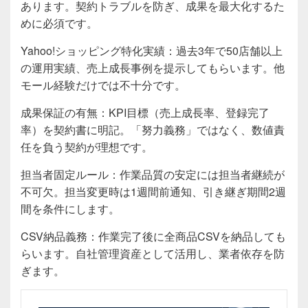
あります。契約トラブルを防ぎ、成果を最大化するた
めに必須です。
Yahoo!ショッピング特化実績：過去3年で50店舗以上
の運用実績、売上成長事例を提示してもらいます。他
モール経験だけでは不十分です。
成果保証の有無：KPI目標（売上成長率、登録完了
率）を契約書に明記。「努力義務」ではなく、数値責
任を負う契約が理想です。
担当者固定ルール：作業品質の安定には担当者継続が
不可欠。担当変更時は1週間前通知、引き継ぎ期間2週
間を条件にします。
CSV納品義務：作業完了後に全商品CSVを納品しても
らいます。自社管理資産として活用し、業者依存を防
ぎます。