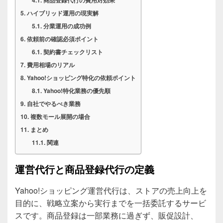
商品登録代行の費用対効果
ハイブリッド運用の現実解
分業運用の成功例
依頼前の確認必須ポイント
契約書チェックリスト
費用相場のリアル
Yahoo!ショッピング特化の依頼ポイント
Yahoo!特化業務の優先順
自社でやるべき業務
複数モール展開の場合
まとめ
関連
運営代行と商品登録代行の定義
Yahoo!ショッピング運営代行は、ストアの売上向上を
目的に、戦略立案から実行までを一括委託するサービ
スです。商品登録は一部業務に過ぎず、販促設計、