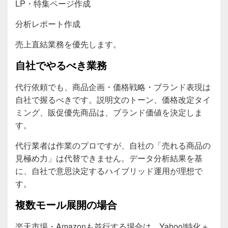
LP・特集ページ作成
分析レポート作成
売上直結業務を優先します。
自社でやるべき業務
代行依頼でも、商品企画・価格戦略・ブランド表現は
自社で握るべきです。説明文のトーン、価格改定タイ
ミング、販促優先商品は、ブランド価値を決定しま
す。
代行業者は作業のプロですが、自社の「売れる商品の
見極め力」は代替できません。データ分析結果を基
に、自社で意思決定するハイブリッド運用が理想で
す。
複数モール展開の場合
楽天市場・Amazonも並行する場合は、Yahoo!特化＋