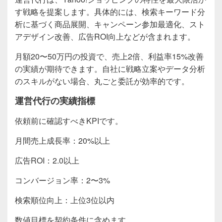
す戦略を提案します。具体的には、検索キーワード分
析に基づく商品展開、キャンペーン参加最適化、スト
アデザイン改善、広告ROI向上などが含まれます。
月額20〜50万円の投資で、売上2倍、利益率15%改善
の実績が期待できます。自社に戦略立案やデータ分析
のスキルがない場合、丸ごと委託が効率的です。
運営代行の実績指標
依頼前に確認すべきKPIです。
月間売上成長率：20%以上
広告ROI：2.0以上
コンバージョン率：2〜3%
検索順位向上：上位3位以内
数値目標を契約条件に含めます。