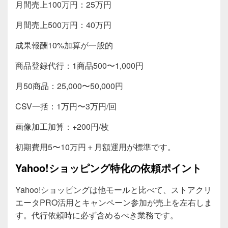
月間売上100万円：25万円
月間売上500万円：40万円
成果報酬10%加算が一般的
商品登録代行：1商品500〜1,000円
月50商品：25,000〜50,000円
CSV一括：1万円〜3万円/回
画像加工加算：+200円/枚
初期費用5〜10万円＋月額運用が標準です。
Yahoo!ショッピング特化の依頼ポイント
Yahoo!ショッピングは他モールと比べて、ストアクリ
エータPRO活用とキャンペーン参加が売上を左右しま
す。代行依頼時に必ず含めるべき業務です。